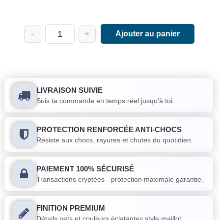
-
+
Ajouter au panier
LIVRAISON SUIVIE
Suis ta commande en temps réel jusqu'à toi.
PROTECTION RENFORCÉE ANTI-CHOCS
Résiste aux chocs, rayures et chutes du quotidien.
PAIEMENT 100% SÉCURISÉ
Transactions cryptées - protection maximale garantie.
FINITION PREMIUM
Détails nets et couleurs éclatantes style maillot..