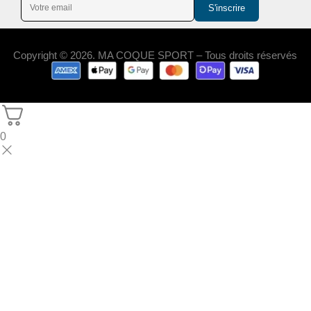
S'inscrire
Copyright © 2026. MA COQUE SPORT – Tous droits réservés
0