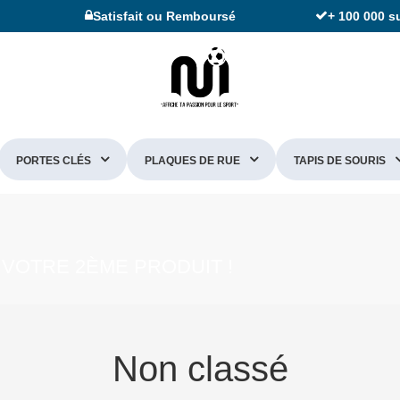
Satisfait ou Remboursé
+ 100 000 s
PORTES CLÉS
PLAQUES DE RUE
TAPIS DE SOURIS
 VOTRE 2ÈME PRODUIT !
Non classé