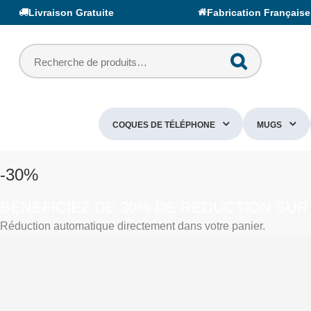
Livraison Gratuite
Fabrication Française
COQUES DE TÉLÉPHONE
MUGS
-30%
BÉNÉFICIEZ DE 30% DE RÉDUCTION SUR
Réduction automatique directement dans votre panier.