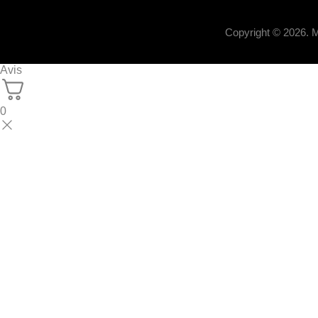
Copyright © 2026.
Avis
0