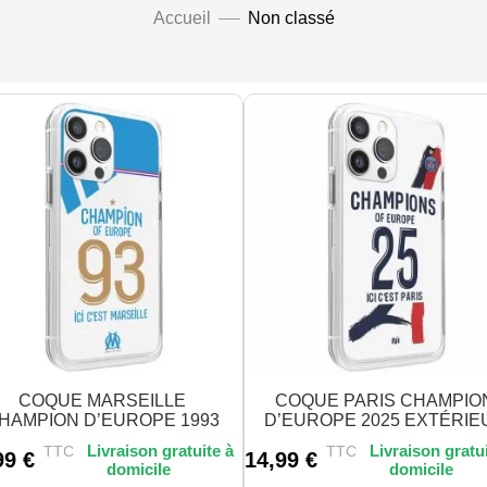
Accueil
Non classé
COQUE MARSEILLE
COQUE PARIS CHAMPIO
HAMPION D’EUROPE 1993
D’EUROPE 2025 EXTÉRIE
TTC
TTC
99
€
14,99
€