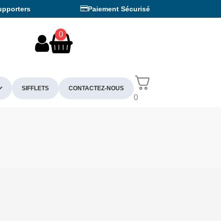
upporters
Paiement Sécurisé
0
SIFFLETS
CONTACTEZ-NOUS
0