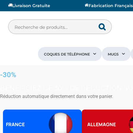
Livraison Gratuite
Fabrication Françai
COQUES DE TÉLÉPHONE
MUGS
-30%
BÉNÉFICIEZ DE 30% DE RÉDUCTION SU
Réduction automatique directement dans votre panier.
FRANCE
ALLEMAGNE