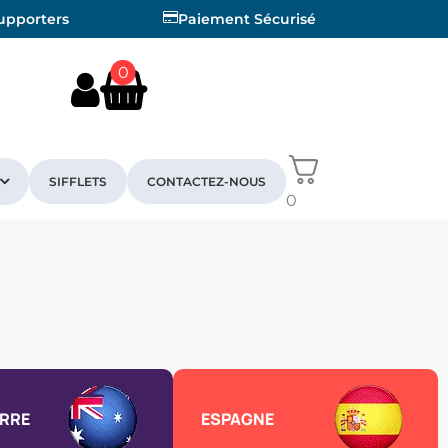
supporters
Paiement Sécurisé
0
SIFFLETS
CONTACTEZ-NOUS
0
RRE
ESPAGNE