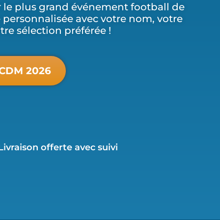
r le plus grand événement football de
e personnalisée avec votre nom, votre
re sélection préférée !
 CDM 2026
Livraison offerte avec suivi