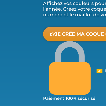
Affichez vos couleurs pou
l’année. Créez votre coqu
numéro et le maillot de vot
JE CRÉE MA COQUE
Paiement 100% sécurisé