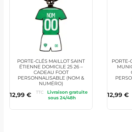
PORTE-CLÉS MAILLOT SAINT
PORTE-
ÉTIENNE DOMICILE 25 26 –
MUNIC
CADEAU FOOT
PERSONNALISABLE (NOM &
PERSO
NUMÉRO)
TTC
12,99
€
12,99
€