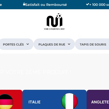
se
Satisfait ou Remboursé
+ 100 000 
PORTES CLÉS
PLAQUES DE RUE
TAPIS DE SOURIS
R VOTRE 2ÈME PRODUIT !
ITALIE
ANGLETE