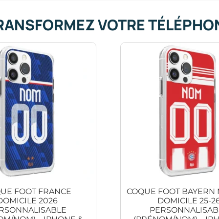
RANSFORMEZ VOTRE TÉLÉPHO
UE FOOT FRANCE
COQUE FOOT BAYERN
DOMICILE 2026
DOMICILE 25-2
RSONNALISABLE
PERSONNALISAB