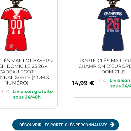
CLÉS MAILLOT BAYERN
PORTE-CLÉS MAILLOT
H DOMICILE 25 26 –
CHAMPION D’EUROPE 
CADEAU FOOT
DOMICILE
NNALISABLE (NOM &
TTC
14,99
€
NUMÉRO)
TTC
DÉCOUVRIR LES PORTE-CLÉS PERSONNALISÉS