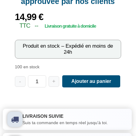
approuvée par nos clients
14,99
€
TTC --
Produit en stock – Expédié en moins de
24h
100 en stock
-
+
Ajouter au panier
LIVRAISON SUIVIE
Suis ta commande en temps réel jusqu'à toi.