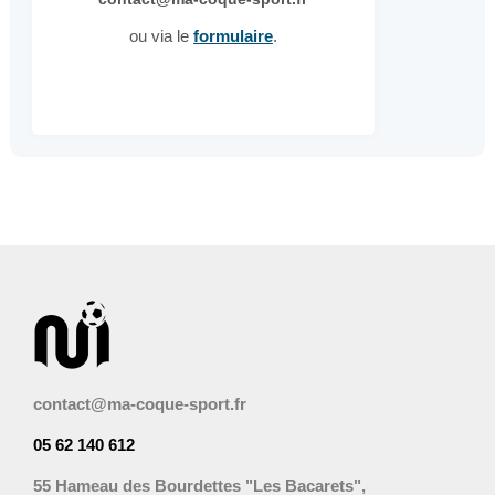
ou via le
formulaire
.
contact@ma-coque-sport.fr
05 62 140 612
55 Hameau des Bourdettes "Les Bacarets",