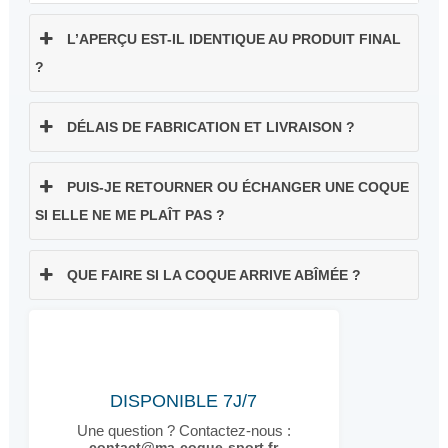
L’APERÇU EST-IL IDENTIQUE AU PRODUIT FINAL
?
DÉLAIS DE FABRICATION ET LIVRAISON ?
PUIS-JE RETOURNER OU ÉCHANGER UNE COQUE
SI ELLE NE ME PLAÎT PAS ?
QUE FAIRE SI LA COQUE ARRIVE ABÎMÉE ?
DISPONIBLE 7J/7
Une question ? Contactez-nous :
contact@ma-coque-sport.fr