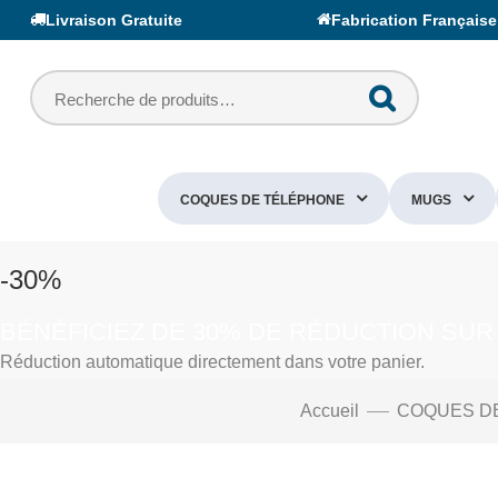
Livraison Gratuite
Fabrication Française
COQUES DE TÉLÉPHONE
MUGS
-30%
BÉNÉFICIEZ DE 30% DE RÉDUCTION SUR
Réduction automatique directement dans votre panier.
Accueil
COQUES D