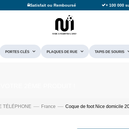
Satisfait ou Remboursé
+ 100 000 s
PORTES CLÉS
PLAQUES DE RUE
TAPIS DE SOURIS
 VOTRE 2ÈME PRODUIT !
E TÉLÉPHONE
France
Coque de foot Nice domicile 2