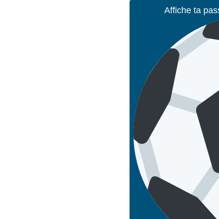
Affiche ta pas