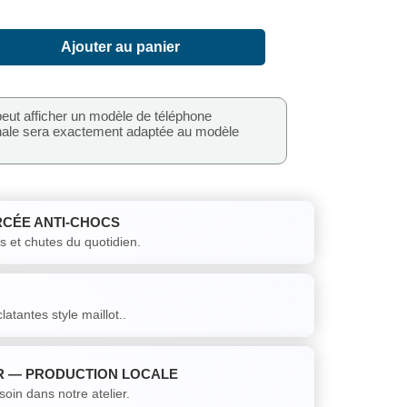
Ajouter au panier
peut afficher un modèle de téléphone
inale sera exactement adaptée au modèle
CÉE ANTI-CHOCS
s et chutes du quotidien.
latantes style maillot..
FR — PRODUCTION LOCALE
in dans notre atelier.