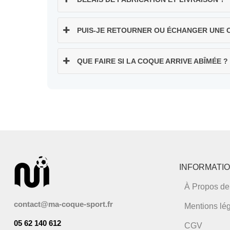
PUIS-JE RETOURNER OU ÉCHANGER UNE CO
QUE FAIRE SI LA COQUE ARRIVE ABÎMÉE ?
INFORMATI
À Propos de
contact@ma-coque-sport.fr
Mentions lé
05 62 140 612
CGV