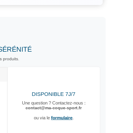
SÉRÉNITÉ
s produits.
DISPONIBLE 7J/7
Une question ? Contactez-nous :
contact@ma-coque-sport.fr
ou via le
formulaire
.