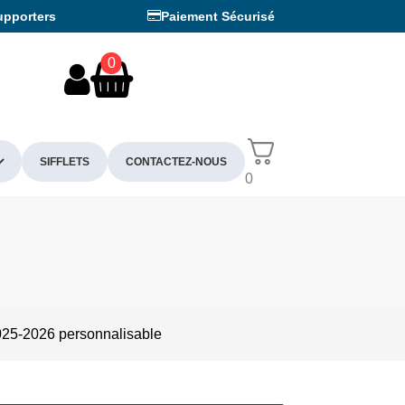
upporters
Paiement Sécurisé
0
SIFFLETS
CONTACTEZ-NOUS
0
025-2026 personnalisable