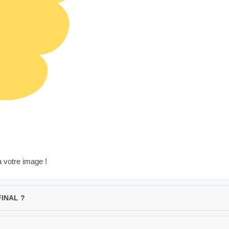
à votre image !
FINAL ?