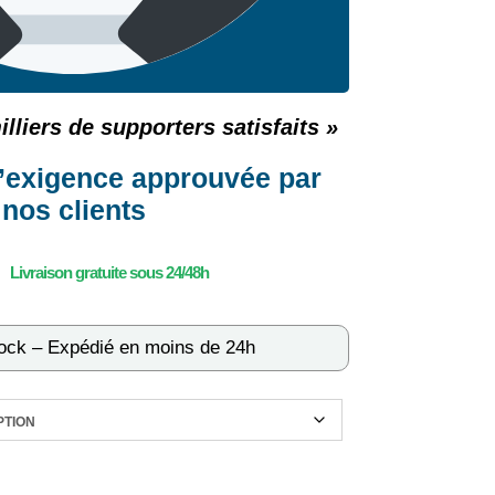
lliers de supporters satisfaits »
d’exigence approuvée par
nos clients
tock – Expédié en moins de 24h