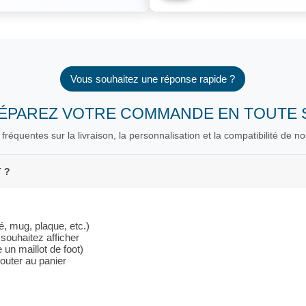
Vous souhaitez une réponse rapide ?
RÉPAREZ VOTRE COMMANDE EN TOUTE 
fréquentes sur la livraison, la personnalisation et la compatibilité de no
 ?
é, mug, plaque, etc.)
souhaitez afficher
un maillot de foot)
outer au panier