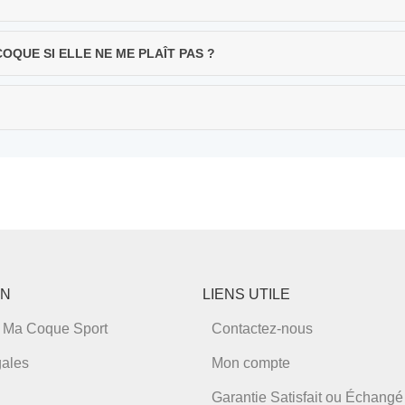
QUE SI ELLE NE ME PLAÎT PAS ?
ON
LIENS UTILE
 Ma Coque Sport
Contactez-nous
gales
Mon compte
Garantie Satisfait ou Échangé