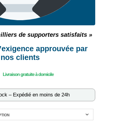
lliers de supporters satisfaits »
d’exigence approuvée par
nos clients
tock – Expédié en moins de 24h