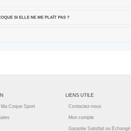
QUE SI ELLE NE ME PLAÎT PAS ?
ON
LIENS UTILE
 Ma Coque Sport
Contactez-nous
gales
Mon compte
Garantie Satisfait ou Échangé