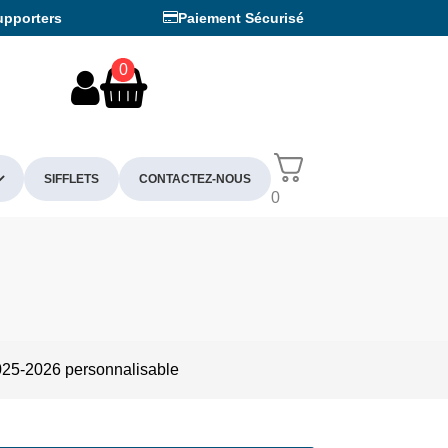
upporters
Paiement Sécurisé
0
SIFFLETS
CONTACTEZ-NOUS
0
025-2026 personnalisable