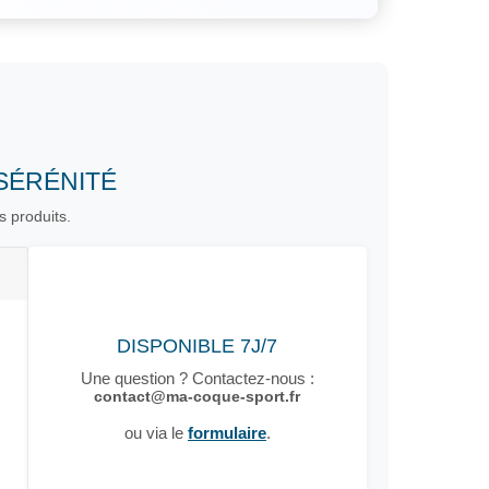
SÉRÉNITÉ
s produits.
DISPONIBLE 7J/7
Une question ? Contactez-nous :
contact@ma-coque-sport.fr
ou via le
formulaire
.