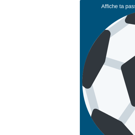
Affiche ta pas