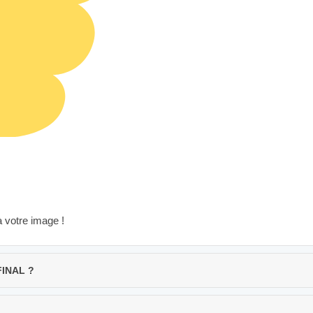
à votre image !
FINAL ?