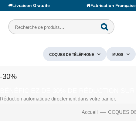
Livraison Gratuite
Fabrication Française
COQUES DE TÉLÉPHONE
MUGS
-30%
BÉNÉFICIEZ DE 30% DE RÉDUCTION SUR
Réduction automatique directement dans votre panier.
Accueil
COQUES D