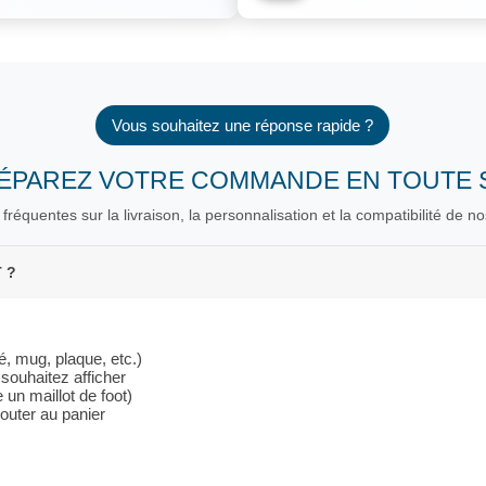
Vous souhaitez une réponse rapide ?
RÉPAREZ VOTRE COMMANDE EN TOUTE 
fréquentes sur la livraison, la personnalisation et la compatibilité de no
 ?
é, mug, plaque, etc.)
souhaitez afficher
un maillot de foot)
outer au panier