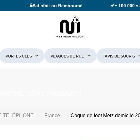
Satisfait ou Remboursé
+ 100 000 s
PORTES CLÉS
PLAQUES DE RUE
TAPIS DE SOURIS
 VOTRE 2ÈME PRODUIT !
E TÉLÉPHONE
France
Coque de foot Metz domicile 2