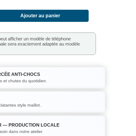
Ajouter au panier
peut afficher un modèle de téléphone
inale sera exactement adaptée au modèle
CÉE ANTI-CHOCS
s et chutes du quotidien.
latantes style maillot..
FR — PRODUCTION LOCALE
in dans notre atelier.