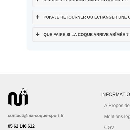
PUIS-JE RETOURNER OU ÉCHANGER UNE CO
QUE FAIRE SI LA COQUE ARRIVE ABÎMÉE ?
INFORMATI
À Propos de
contact@ma-coque-sport.fr
Mentions lé
05 62 140 612
CGV