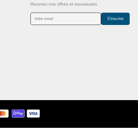
Recevez nos offres et nouveautés
S'inscrire