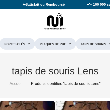
Satisfait ou Remboursé
+ 100 000 s
PORTES CLÉS
PLAQUES DE RUE
TAPIS DE SOURIS
tapis de souris Lens
Accueil
Produits identifiés “tapis de souris Lens”