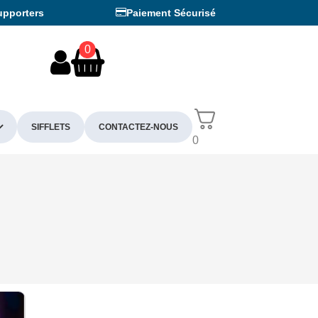
upporters
Paiement Sécurisé
0
SIFFLETS
CONTACTEZ-NOUS
0