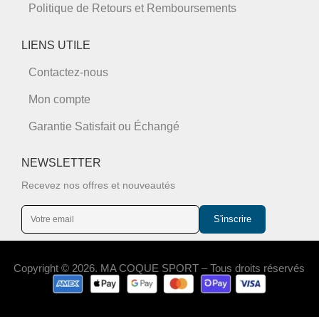
Politique de Retours et Remboursements
LIENS UTILE
Contactez-nous
Mon compte
Garantie Satisfait ou Échangé
NEWSLETTER
Recevez nos offres et nouveautés
S'inscrire
Copyright © 2026. MA COQUE SPORT – Tous droits réservés