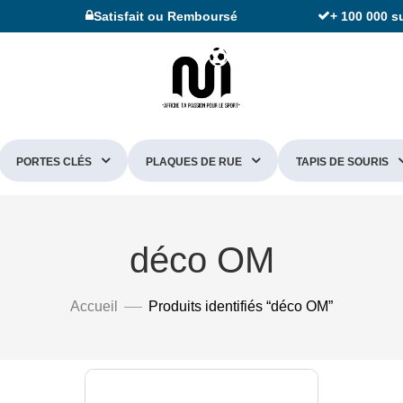
Satisfait ou Remboursé
+ 100 000 s
PORTES CLÉS
PLAQUES DE RUE
TAPIS DE SOURIS
déco OM
Accueil
Produits identifiés “déco OM”