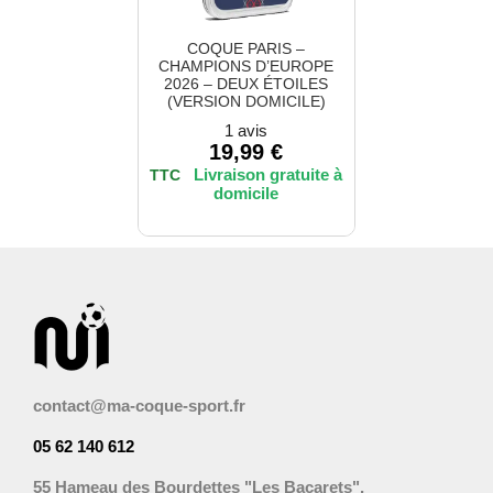
COQUE PARIS –
CHAMPIONS D’EUROPE
2026 – DEUX ÉTOILES
(VERSION DOMICILE)
1 avis
19,99
€
TTC
contact@ma-coque-sport.fr
05 62 140 612
55 Hameau des Bourdettes "Les Bacarets",