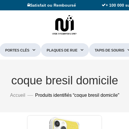
Satisfait ou Remboursé
+ 100 000 s
PORTES CLÉS
PLAQUES DE RUE
TAPIS DE SOURIS
coque bresil domicile
Accueil
Produits identifiés “coque bresil domicile”