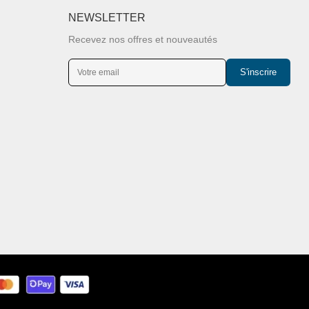
NEWSLETTER
Recevez nos offres et nouveautés
S'inscrire