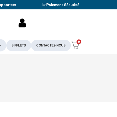
upporters
Paiement Sécurisé
0
SIFFLETS
CONTACTEZ-NOUS