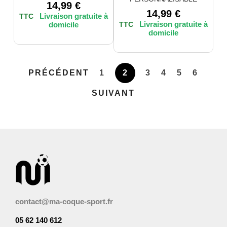
14,99
€
14,99
€
TTC
TTC
PRÉCÉDENT
1
2
3
4
5
6
SUIVANT
contact@ma-coque-sport.fr
05 62 140 612